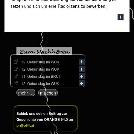
setzen und sich um eine Radiolizenz zu bewerben.
Zum Nachhören
12. Geburtstag im WUK
12. Geburtstag im WUK
11. Geburtstag im BRUT
12. Geburtstag im WUK
mehr …
mischen
Schick uns deinen Beitrag zur
Geschichte von ORANGE 94.0 an
pr@o94.at