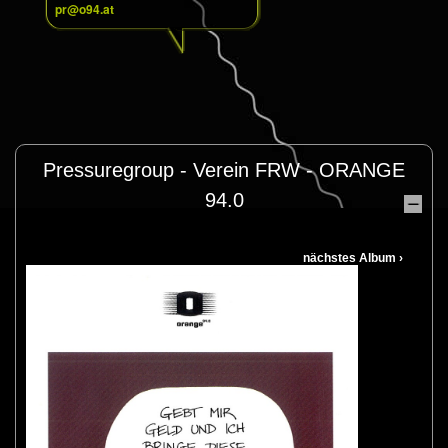
pr@o94.at