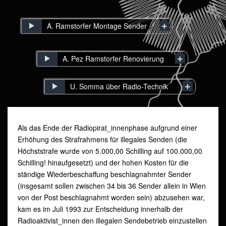
A. Ramstorfer Montage Sender
A. Pez Ramstorfer Renovierung
U. Somma über Radio-Technik
Als das Ende der Radiopirat_innenphase aufgrund einer
Erhöhung des Strafrahmens für illegales Senden (die
Höchststrafe wurde von 5.000,00 Schilling auf 100.000,00
Schilling! hinaufgesetzt) und der hohen Kosten für die
ständige Wiederbeschaffung beschlagnahmter Sender
(insgesamt sollen zwischen 34 bis 36 Sender allein in Wien
von der Post beschlagnahmt worden sein) abzusehen war,
kam es im Juli 1993 zur Entscheidung innerhalb der
Radioaktivist_innen den illegalen Sendebetrieb einzustellen