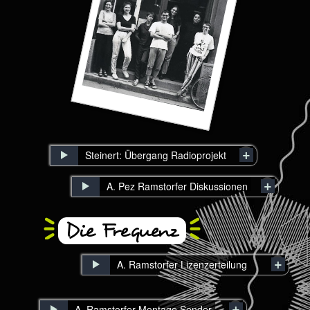
Steinert: Übergang Radioprojekt
A. Pez Ramstorfer Diskussionen
Die Frequenz
A. Ramstorfer Lizenzerteilung
A. Ramstorfer Montage Sender