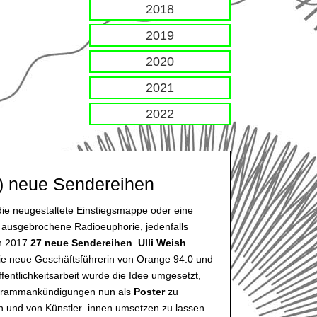
2018
2019
2020
2021
2022
!) neue Sendereihen
die neugestaltete Einstiegsmappe oder eine
h ausgebrochene Radioeuphorie, jedenfalls
en 2017
27 neue Sendereihen
.
Ulli Weish
ie neue Geschäftsführerin von Orange 94.0 und
ffentlichkeitsarbeit wurde die Idee umgesetzt,
grammankündigungen nun als
Poster
zu
en und von Künstler_innen umsetzen zu lassen.