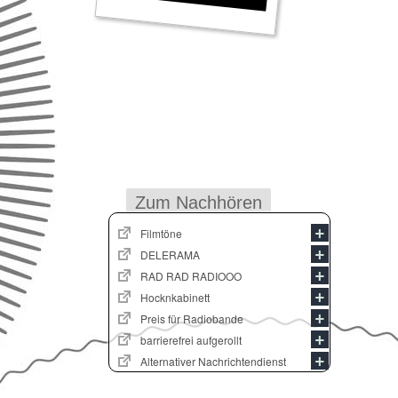
Zum Nachhören
Filmtöne
DELERAMA
RAD RAD RADIOOO
Hocknkabinett
Preis für Radiobande
barrierefrei aufgerollt
Alternativer Nachrichtendienst