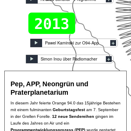
2013
Pawel Kaminski zur O94-App
Simon Inou über Radiomacher
Pep, APP, Neongrün und
Praterplanetarium
In diesem Jahr feierte Orange 94.0 das 15jährige Bestehen
mit einem fulminanten
Geburtstagsfest
am 7. September
in der Grellen Forelle.
12 neue Sendereihen
gingen im
Laufe des Jahres on Air und ein
Programmentwicklungsprozess (PEP)
wurde gestartet.