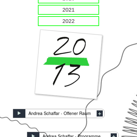
2021
2022
Andrea Schaffar - Offener Raum
Andrea Schaffar - Programme