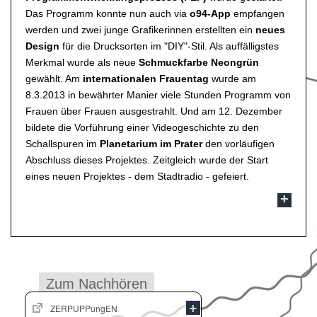
Das Programm konnte nun auch via
o94-App
empfangen
werden und zwei junge Grafikerinnen erstellten ein
neues
Design
für die Drucksorten im "DIY"-Stil. Als auffälligstes
Merkmal wurde als neue
Schmuckfarbe Neongrün
gewählt. Am
internationalen Frauentag
wurde am
8.3.2013 in bewährter Manier viele Stunden Programm von
Frauen über Frauen ausgestrahlt. Und am 12. Dezember
bildete die Vorführung einer Videogeschichte zu den
Schallspuren im
Planetarium im Prater
den vorläufigen
Abschluss dieses Projektes. Zeitgleich wurde der Start
eines neuen Projektes - dem Stadtradio - gefeiert.
Zum Nachhören
ZERPUPPungEN