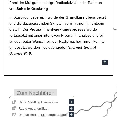
Farsi. Im Mai gab es einige Radioaktivitäten im Rahmen
von
Soho in Ottakring
.
Im Ausbildungsbereich wurde der
Grundkurs
überarbeitet
und die dazupassenden Skripten vom Trainer_innenteam
erstellt. Der
Programmentwicklungsprozess
wurde
fortgesetzt mit einer intensiven Programmanalyse und ein
langgehegter Wunsch einiger Radiomacher_innen konnte
umgesetzt werden - es gab wieder
Nachrichten auf
Orange 94.0
.
Zum Nachhören
Radio Meidling International
Radio AugartenStadt
Unique Radio - Studierendenradio