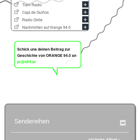
Tiam Radio
Caja de Guiños
Radio Grille
Nachrichten auf 0range 94.0
Schick uns deinen Beitrag zur
Geschichte von ORANGE 94.0 an
pr@o94.at