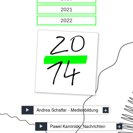
2021
2022
Andrea Schaffar - Medienbildung
Pawel Kaminiski_Nachrichten