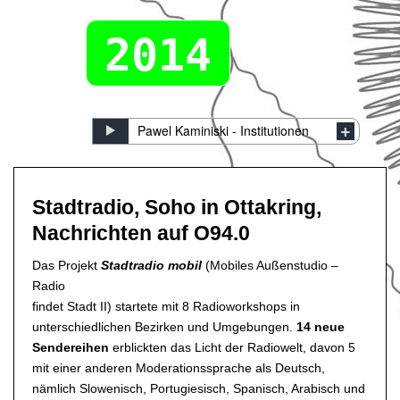
2014
Pawel Kaminiski - Institutionen
Stadtradio, Soho in Ottakring,
Nachrichten auf O94.0
Das Projekt
Stadtradio mobil
(Mobiles Außenstudio –
Radio
findet Stadt II) startete mit 8 Radioworkshops in
unterschiedlichen Bezirken und Umgebungen.
14 neue
Sendereihen
erblickten das Licht der Radiowelt, davon 5
mit einer anderen Moderationssprache als Deutsch,
nämlich Slowenisch, Portugiesisch, Spanisch, Arabisch und