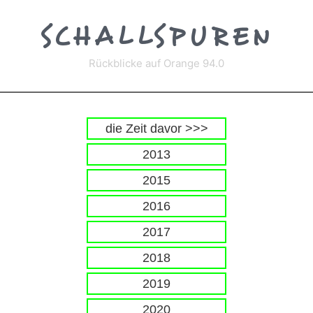
Zum
Inhalt
SCHALLSPUREN
springen
Rückblicke auf Orange 94.0
die Zeit davor >>>
2013
2015
2016
2017
2018
2019
2020