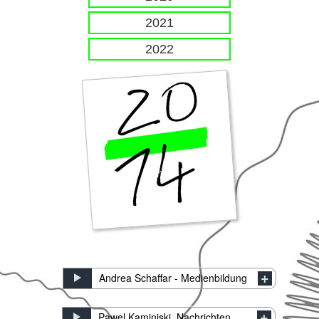
2021
2022
Andrea Schaffar - Medienbildung
Pawel Kaminiski_Nachrichten