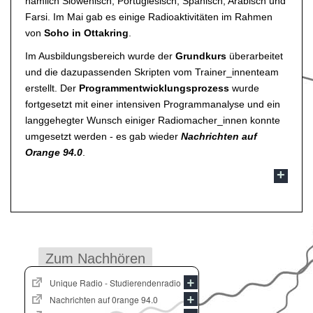
nämlich Slowenisch, Portugiesisch, Spanisch, Arabisch und
Farsi. Im Mai gab es einige Radioaktivitäten im Rahmen
von
Soho in Ottakring
.
Im Ausbildungsbereich wurde der
Grundkurs
überarbeitet
und die dazupassenden Skripten vom Trainer_innenteam
erstellt. Der
Programmentwicklungsprozess
wurde
fortgesetzt mit einer intensiven Programmanalyse und ein
langgehegter Wunsch einiger Radiomacher_innen konnte
umgesetzt werden - es gab wieder
Nachrichten auf
Orange 94.0
.
Zum Nachhören
Unique Radio - Studierendenradio
Nachrichten auf 0range 94.0