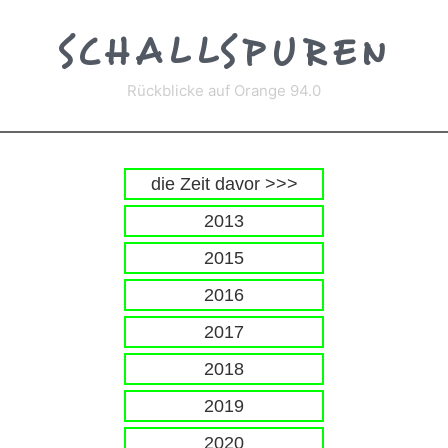
Zum
Inhalt
SCHALLSPUREN
springen
Rückblicke auf Orange 94.0
die Zeit davor >>>
2013
2015
2016
2017
2018
2019
2020