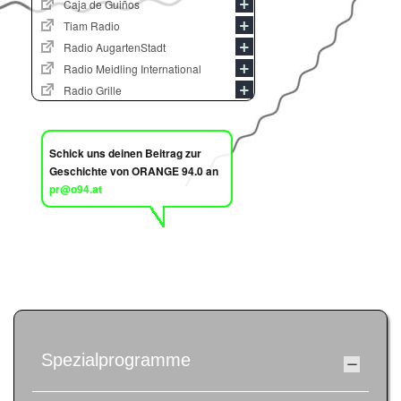
Caja de Guiños
Tiam Radio
Radio AugartenStadt
Radio Meidling International
Radio Grille
Schick uns deinen Beitrag zur
Geschichte von ORANGE 94.0 an
pr@o94.at