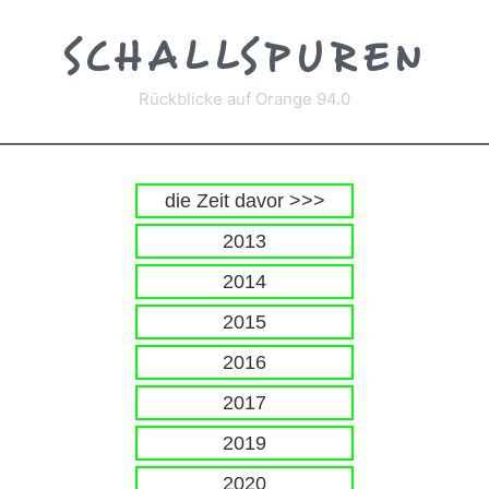
Zum
Inhalt
SCHALLSPUREN
springen
Rückblicke auf Orange 94.0
die Zeit davor >>>
2013
2014
2015
2016
2017
2019
2020