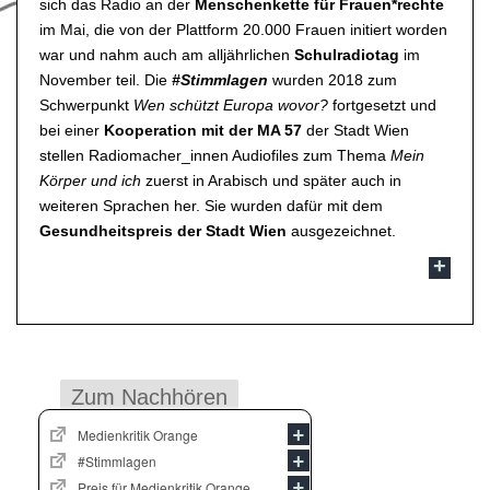
sich das Radio an der
Menschenkette für Frauen*rechte
im Mai, die von der Plattform 20.000 Frauen initiert worden
war und nahm auch am alljährlichen
Schulradiotag
im
November teil. Die
#Stimmlagen
wurden 2018 zum
Schwerpunkt
Wen schützt Europa wovor?
fortgesetzt und
bei einer
Kooperation mit der MA 57
der Stadt Wien
stellen Radiomacher_innen Audiofiles zum Thema
Mein
Körper und ich
zuerst in Arabisch und später auch in
weiteren Sprachen her. Sie wurden dafür mit dem
Gesundheitspreis der Stadt Wien
ausgezeichnet.
Zum Nachhören
Medienkritik Orange
#Stimmlagen
Preis für Medienkritik Orange