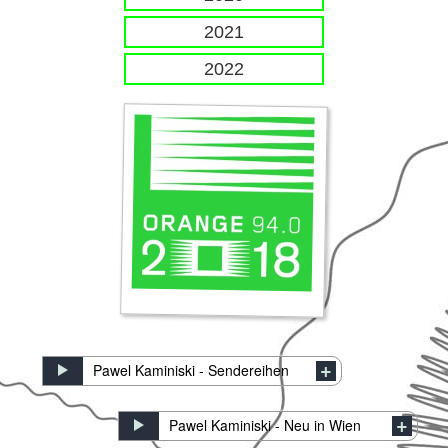
2021
2022
Pawel Kaminiski - Sendereihen
Pawel Kaminiski - Neu in Wien