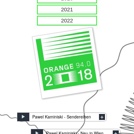
2021
2022
Pawel Kaminiski - Sendereihen
Pawel Kaminiski - Neu in Wien