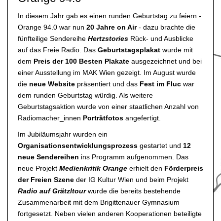
In diesem Jahr gab es einen runden Geburtstag zu feiern -
Orange 94.0 war nun
20 Jahre on Air
- dazu brachte die
fünfteilige Sendereihe
Hertzstories
Rück- und Ausblicke
auf das Freie Radio. Das
Geburtstagsplakat
wurde mit
dem
Preis der 100 Besten Plakate
ausgezeichnet und bei
einer Ausstellung im MAK Wien gezeigt. Im August wurde
die
neue Website
präsentiert und das
Fest im Fluc
war
dem runden Geburtstag würdig. Als weitere
Geburtstagsaktion wurde von einer staatlichen Anzahl von
Radiomacher_innen
Porträtfotos
angefertigt.
Im Jubiläumsjahr wurden ein
Organisationsentwicklungsprozess
gestartet und
12
neue Sendereihen
ins Programm aufgenommen. Das
neue Projekt
Medienkritik Orange
erhielt den
Förderpreis
der Freien Szene
der IG Kultur Wien und beim Projekt
Radio auf Grätzltour
wurde die bereits bestehende
Zusammenarbeit mit dem Brigittenauer Gymnasium
fortgesetzt. Neben vielen anderen Kooperationen beteiligte