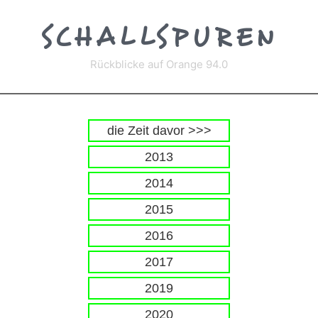
Zum
Inhalt
SCHALLSPUREN
springen
Rückblicke auf Orange 94.0
die Zeit davor >>>
2013
2014
2015
2016
2017
2019
2020