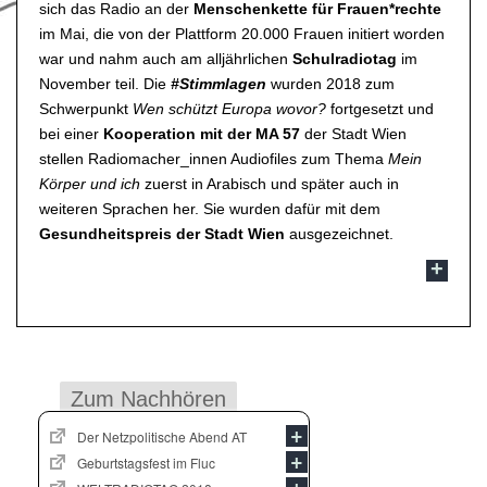
sich das Radio an der
Menschenkette für Frauen*rechte
im Mai, die von der Plattform 20.000 Frauen initiert worden
war und nahm auch am alljährlichen
Schulradiotag
im
November teil. Die
#Stimmlagen
wurden 2018 zum
Schwerpunkt
Wen schützt Europa wovor?
fortgesetzt und
bei einer
Kooperation mit der MA 57
der Stadt Wien
stellen Radiomacher_innen Audiofiles zum Thema
Mein
Körper und ich
zuerst in Arabisch und später auch in
weiteren Sprachen her. Sie wurden dafür mit dem
Gesundheitspreis der Stadt Wien
ausgezeichnet.
Zum Nachhören
Der Netzpolitische Abend AT
Geburtstagsfest im Fluc