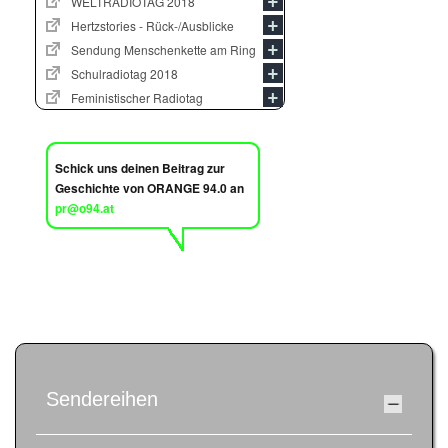
WELTRADIOTAG 2018
Hertzstories - Rück-/Ausblicke
Sendung Menschenkette am Ring
Schulradiotag 2018
Feministischer Radiotag
Schick uns deinen Beitrag zur
Geschichte von ORANGE 94.0 an
pr@o94.at