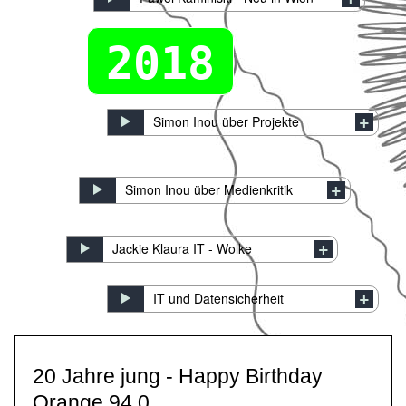
2018
Simon Inou über Projekte
Simon Inou über Medienkritik
Jackie Klaura IT - Wolke
IT und Datensicherheit
20 Jahre jung - Happy Birthday
Orange 94.0