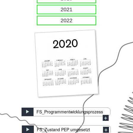
2021
2022
FS_Programmentwicklungsprozess
FS_Zustand PEP umgesetzt