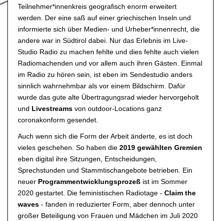
Teilnehmer*innenkreis geografisch enorm erweitert
werden. Der eine saß auf einer griechischen Inseln und
informierte sich über Medien- und Urheber*innenrecht, die
andere war in Südtirol dabei. Nur das Erlebnis im Live-
Studio Radio zu machen fehlte und dies fehlte auch vielen
Radiomachenden und vor allem auch ihren Gästen. Einmal
im Radio zu hören sein, ist eben im Sendestudio anders
sinnlich wahrnehmbar als vor einem Bildschirm. Dafür
wurde das gute alte Übertragungsrad wieder hervorgeholt
und
Livestreams
von outdoor-Locations ganz
coronakonform gesendet.
Auch wenn sich die Form der Arbeit änderte, es ist doch
vieles geschehen. So haben die
2019 gewählten Gremien
eben digital ihre Sitzungen, Entscheidungen,
Sprechstunden und Stammtischangebote betrieben. Ein
neuer
Programmentwicklungsprozeß
ist im Sommer
2020 gestartet. Die feministischen Radiotage -
Claim the
waves
- fanden in reduzierter Form, aber dennoch unter
großer Beteiligung von Frauen und Mädchen im Juli 2020