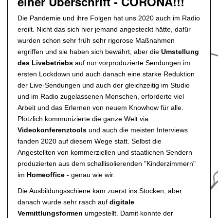
einer Überschrift - CORONA!!!
Die Pandemie und ihre Folgen hat uns 2020 auch im Radio
ereilt. Nicht das sich hier jemand angesteckt hätte, dafür
wurden schon sehr früh sehr rigorose Maßnahmen
ergriffen und sie haben sich bewährt, aber die
Umstellung
des Livebetriebs
auf nur vorproduzierte Sendungen im
ersten Lockdown und auch danach eine starke Reduktion
der Live-Sendungen und auch der gleichzeitig im Studio
und im Radio zugelassenen Menschen, erforderte viel
Arbeit und das Erlernen von neuem Knowhow für alle.
Plötzlich kommunizierte die ganze Welt via
Videokonferenztools
und auch die meisten Interviews
fanden 2020 auf diesem Wege statt. Selbst die
Angestellten von kommerziellen und staatlichen Sendern
produzierten aus dem schallisolierenden "Kinderzimmern"
im
Homeoffice
- genau wie wir.
Die Ausbildungsschiene kam zuerst ins Stocken, aber
danach wurde sehr rasch auf
digitale
Vermittlungsformen
umgestellt. Damit konnte der