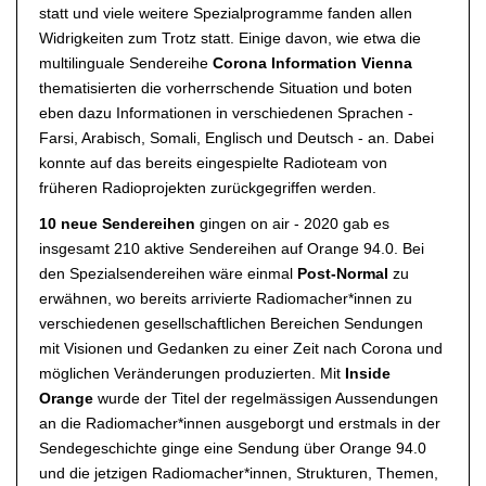
statt und viele weitere Spezialprogramme fanden allen
Widrigkeiten zum Trotz statt. Einige davon, wie etwa die
multilinguale Sendereihe
Corona Information Vienna
thematisierten die vorherrschende Situation und boten
eben dazu Informationen in verschiedenen Sprachen -
Farsi, Arabisch, Somali, Englisch und Deutsch - an. Dabei
konnte auf das bereits eingespielte Radioteam von
früheren Radioprojekten zurückgegriffen werden.
10 neue Sendereihen
gingen on air - 2020 gab es
insgesamt 210 aktive Sendereihen auf Orange 94.0. Bei
den Spezialsendereihen wäre einmal
Post-Normal
zu
erwähnen, wo bereits arrivierte Radiomacher*innen zu
verschiedenen gesellschaftlichen Bereichen Sendungen
mit Visionen und Gedanken zu einer Zeit nach Corona und
möglichen Veränderungen produzierten. Mit
Inside
Orange
wurde der Titel der regelmässigen Aussendungen
an die Radiomacher*innen ausgeborgt und erstmals in der
Sendegeschichte ginge eine Sendung über Orange 94.0
und die jetzigen Radiomacher*innen, Strukturen, Themen,