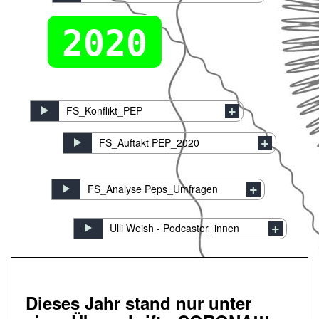
2020
FS_Konflikt_PEP
FS_Auftakt PEP_2020
FS_Analyse Peps_Umfragen
Ulli Weish - Podcaster_innen
Dieses Jahr stand nur unter